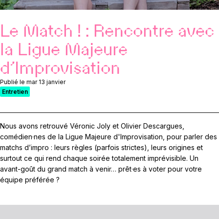
Le Match ! : Rencontre avec
la Ligue Majeure
d’Improvisation
Publié le mar 13 janvier
Entretien
Nous avons retrouvé Véronic Joly et Olivier Descargues,
comédien·nes de la Ligue Majeure d'Improvisation, pour parler des
matchs d’impro : leurs règles (parfois strictes), leurs origines et
surtout ce qui rend chaque soirée totalement imprévisible. Un
avant-goût du grand match à venir… prêt·es à voter pour votre
équipe préférée ?