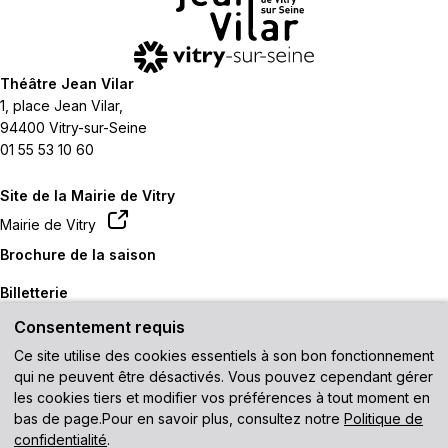
Théâtre Jean Vilar
1, place Jean Vilar,
94400 Vitry-sur-Seine
01 55 53 10 60
Site de la Mairie de Vitry
Mairie de Vitry
Brochure de la saison
Billetterie
Consentement requis
Contactez-nous
Ce site utilise des cookies essentiels à son bon fonctionnement
Venir au théâtre
qui ne peuvent être désactivés. Vous pouvez cependant gérer
les cookies tiers et modifier vos préférences à tout moment en
Recevez notre newsletter
bas de page.Pour en savoir plus, consultez notre
Politique de
confidentialité
.