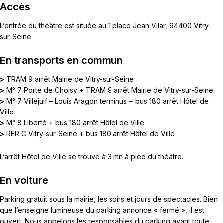
Accès
L’entrée du théâtre est située au 1 place Jean Vilar, 94400 Vitry-
sur-Seine.
En transports en commun
>
TRAM 9 arrêt Mairie de Vitry-sur-Seine
>
M° 7 Porte de Choisy + TRAM 9 arrêt Mairie de Vitry-sur-Seine
>
M° 7 Villejuif – Louis Aragon terminus + bus 180 arrêt Hôtel de
Ville
>
M° 8 Liberté + bus 180 arrêt Hôtel de Ville
>
RER C Vitry-sur-Seine + bus 180 arrêt Hôtel de Ville
L’arrêt Hôtel de Ville se trouve à 3 mn à pied du théâtre.
En voiture
Parking gratuit sous la mairie, les soirs et jours de spectacles. Bien
que l’enseigne lumineuse du parking annonce « fermé », il est
ouvert. Nous appelons les responsables du parking avant toute