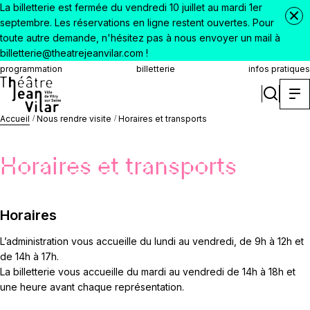
La billetterie est fermée du vendredi 10 juillet au mardi 1er
septembre. Les réservations en ligne restent ouvertes. Pour
toute autre demande, n'hésitez pas à nous envoyer un mail à
billetterie@theatrejeanvilar.com !
programmation
billetterie
infos pratiques
Accueil
Nous rendre visite
Horaires et transports
Horaires et transports
Horaires
L’administration vous accueille du lundi au vendredi, de 9h à 12h et
de 14h à 17h.
La billetterie vous accueille du mardi au vendredi de 14h à 18h et
une heure avant chaque représentation.