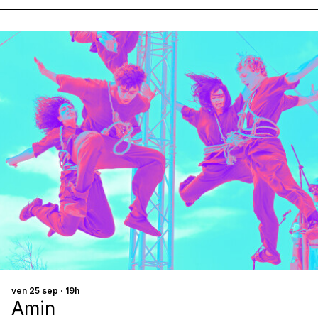
ven 25 sep · 19h
Amin