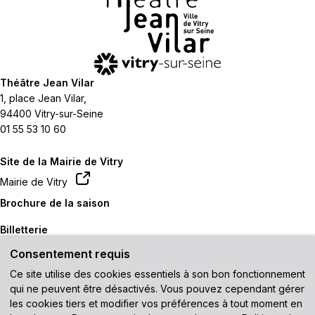
Théâtre Jean Vilar
1, place Jean Vilar,
94400 Vitry-sur-Seine
01 55 53 10 60
Site de la Mairie de Vitry
Mairie de Vitry
Brochure de la saison
Billetterie
Consentement requis
Contactez-nous
Ce site utilise des cookies essentiels à son bon fonctionnement
Venir au théâtre
qui ne peuvent être désactivés. Vous pouvez cependant gérer
les cookies tiers et modifier vos préférences à tout moment en
Recevez notre newsletter