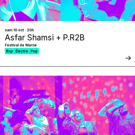
sam 10 oct · 20h
Asfar Shamsi + P.R2B
Festival de Marne
Rap
Électro
Pop