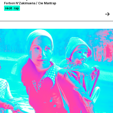
Forbon N’Zakimuena / Cie Mantrap
récit
rap