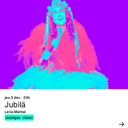
jeu 3 déc · 20h
Jubilä
Leïla Martial
musique
clown