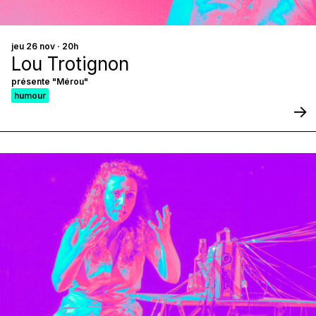
jeu 26 nov · 20h
Lou Trotignon
présente "Mérou"
humour