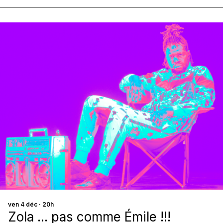
ven 4 déc · 20h
Zola ... pas comme Émile !!!