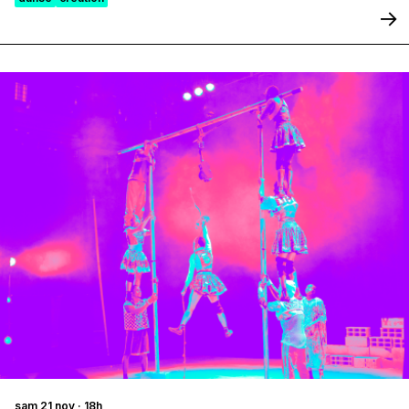
sam 21 nov · 18h