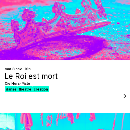
mar 3 nov · 19h
Le Roi est mort
Cie Hors-Piste
danse
théâtre
création