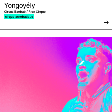
Yongoyély
Circus Baobab / R’en Cirque
cirque acrobatique