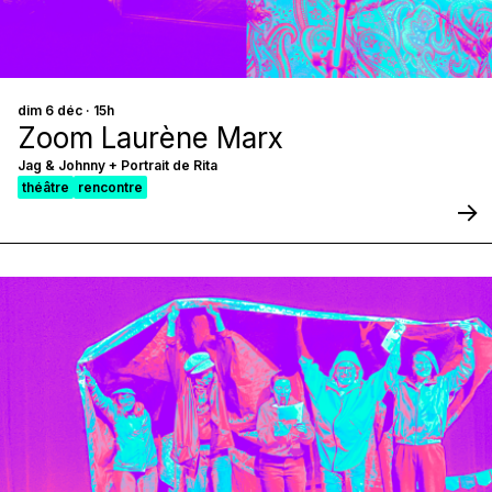
dim 6 déc · 15h
Zoom Laurène Marx
Jag & Johnny + Portrait de Rita
théâtre
rencontre