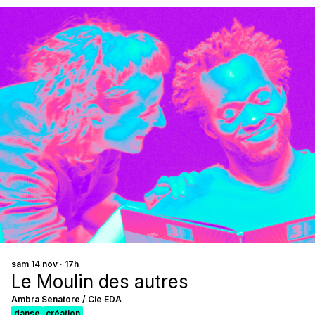
sam 14 nov · 17h
Le Moulin des autres
Ambra Senatore / Cie EDA
danse
création