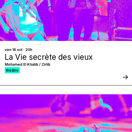
ven 16 oct · 20h
La Vie secrète des vieux
Mohamed El Khatib / Zirlib
théâtre