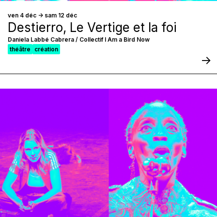
ven 4 déc -> sam 12 déc
Destierro, Le Vertige et la foi
Daniela Labbé Cabrera / Collectif I Am a Bird Now
théâtre
création