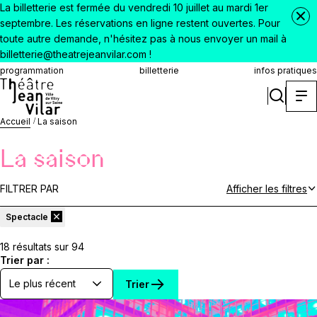
La billetterie est fermée du vendredi 10 juillet au mardi 1er
septembre. Les réservations en ligne restent ouvertes. Pour
toute autre demande, n'hésitez pas à nous envoyer un mail à
billetterie@theatrejeanvilar.com !
programmation
billetterie
infos pratiques
Accueil
La saison
La saison
FILTRER PAR
Afficher les filtres
Spectacle
18 résultats sur 94
Trier par :
Trier