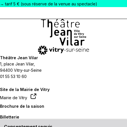
→ tarif 5 € (sous réserve de la venue au spectacle)
Théâtre Jean Vilar
1, place Jean Vilar,
94400 Vitry-sur-Seine
01 55 53 10 60
Site de la Mairie de Vitry
Mairie de Vitry
Brochure de la saison
Billetterie
Consentement requis