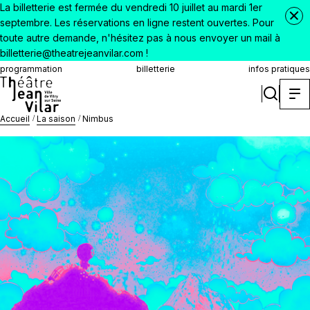
La billetterie est fermée du vendredi 10 juillet au mardi 1er
septembre. Les réservations en ligne restent ouvertes. Pour
toute autre demande, n'hésitez pas à nous envoyer un mail à
billetterie@theatrejeanvilar.com !
programmation
billetterie
infos pratiques
Accueil
La saison
Nimbus