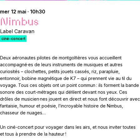
mer 12 mai · 10h30
Nimbus
Label Caravan
ciné-concert
Deux aéronautes pilotes de montgolﬁères vous accueillent
accompagné·es de leurs instruments de musiques et autres
curiosités – clochettes, petits jouets cassés, riz, parapluie,
entonnoir, bobine magnétique de K7 – qui prennent vie au ﬁl du
voyage. Tous ces objets ont un point commun : ils forment la bande
sonore des court-métrages qui déﬁlent devant nos yeux. Ces
drôles de musicien·nes jouent en direct et nous font découvrir avec
fantaisie, humour et poésie, l’incroyable histoire de Nimbus,
chasseur de nuages…
Un ciné-concert pour voyager dans les airs, et nous inviter toutes
et tous à prendre de la hauteur !