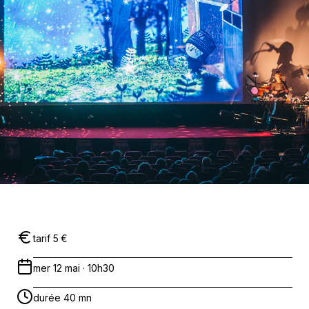
tarif 5 €
mer 12 mai · 10h30
durée 40 mn