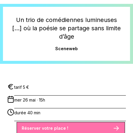
Un trio de comédiennes lumineuses
[...] où la poésie se partage sans limite
d’âge
Sceneweb
tarif 5 €
mer 26 mai · 15h
durée 40 min
Réserver votre place !