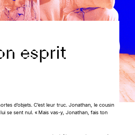
n esprit
tes d’objets. C’est leur truc. Jonathan, le cousin
 lui se sent nul. « Mais vas-y, Jonathan, fais ton