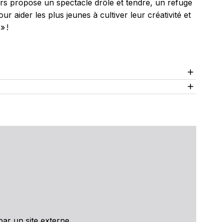
ters propose un spectacle drôle et tendre, un refuge
r aider les plus jeunes à cultiver leur créativité et
» !
ar un site externe