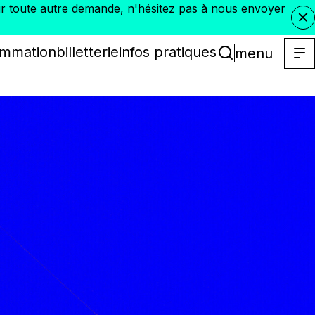
Pour toute autre demande, n'hésitez pas à nous envoyer
ammation
billetterie
infos pratiques
menu