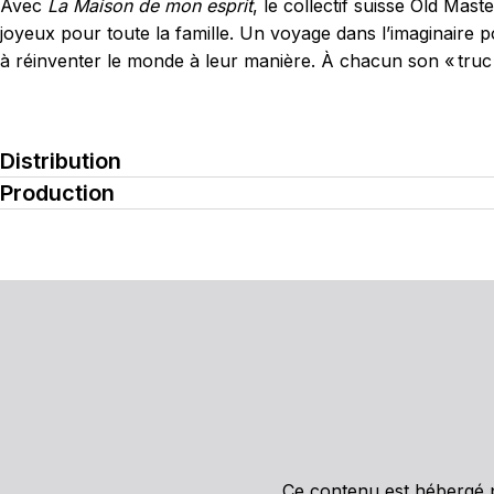
Avec
La Maison de mon esprit
, le collectif suisse Old Mas
joyeux pour toute la famille. Un voyage dans l’imaginaire pou
à réinventer le monde à leur manière. À chacun son « truc 
Distribution
Production
Ce contenu est hébergé p