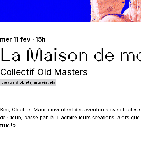
mer 11 fév · 15h
La Maison de mo
Collectif Old Masters
théâtre d'objets, arts visuels
Kim, Cleub et Mauro inventent des aventures avec toutes sor
de Cleub, passe par là : il admire leurs créations, alors que
truc ! »