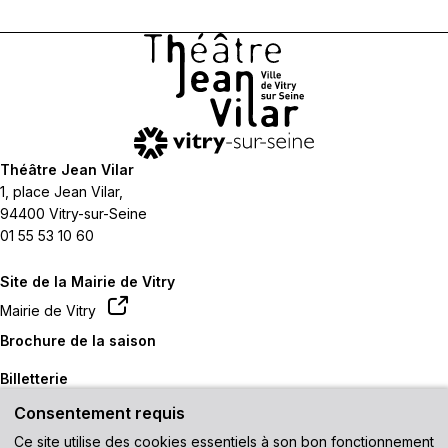
Théâtre Jean Vilar
1, place Jean Vilar,
94400 Vitry-sur-Seine
01 55 53 10 60
Site de la Mairie de Vitry
Mairie de Vitry
Brochure de la saison
Billetterie
Consentement requis
Contactez-nous
Ce site utilise des cookies essentiels à son bon fonctionnement