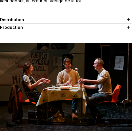
tient debout, au cœur du vertige de la foi.
Distribution
Production