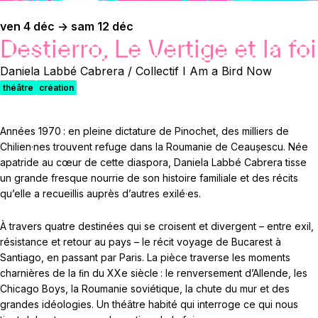
ven 4 déc -> sam 12 déc
Destierro, Le Vertige et la foi
Daniela Labbé Cabrera / Collectif I Am a Bird Now
théâtre
création
Années 1970 : en pleine dictature de Pinochet, des milliers de
Chilien·nes trouvent refuge dans la Roumanie de Ceaușescu. Née
apatride au cœur de cette diaspora, Daniela Labbé Cabrera tisse
un grande fresque nourrie de son histoire familiale et des récits
qu’elle a recueillis auprès d’autres exilé·es.
À travers quatre destinées qui se croisent et divergent – entre exil,
résistance et retour au pays – le récit voyage de Bucarest à
Santiago, en passant par Paris. La pièce traverse les moments
charnières de la ﬁn du XXe siècle : le renversement d’Allende, les
Chicago Boys, la Roumanie soviétique, la chute du mur et des
grandes idéologies. Un théâtre habité qui interroge ce qui nous