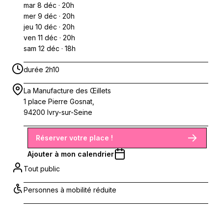
mar 8 déc · 20h
mer 9 déc · 20h
jeu 10 déc · 20h
ven 11 déc · 20h
sam 12 déc · 18h
durée 2h10
La Manufacture des Œillets
1 place Pierre Gosnat,
94200 Ivry-sur-Seine
Réserver votre place !
Ajouter à mon calendrier
Tout public
Personnes à mobilité réduite