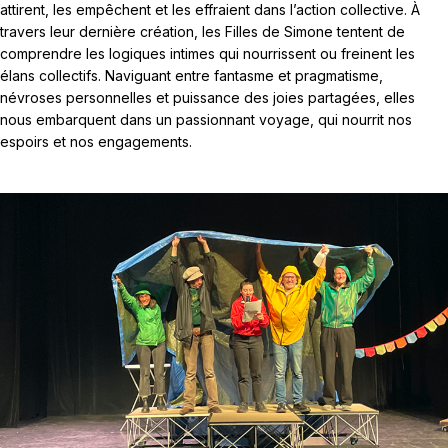
attirent, les empêchent et les effraient dans l’action collective. À
travers leur dernière création, les Filles de Simone tentent de
comprendre les logiques intimes qui nourrissent ou freinent les
élans collectifs. Naviguant entre fantasme et pragmatisme,
névroses personnelles et puissance des joies partagées, elles
nous embarquent dans un passionnant voyage, qui nourrit nos
espoirs et nos engagements.