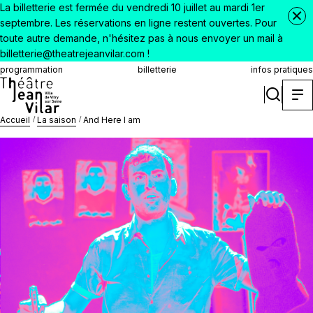
La billetterie est fermée du vendredi 10 juillet au mardi 1er
septembre. Les réservations en ligne restent ouvertes. Pour
toute autre demande, n'hésitez pas à nous envoyer un mail à
billetterie@theatrejeanvilar.com !
programmation
billetterie
infos pratiques
Accueil
La saison
And Here I am