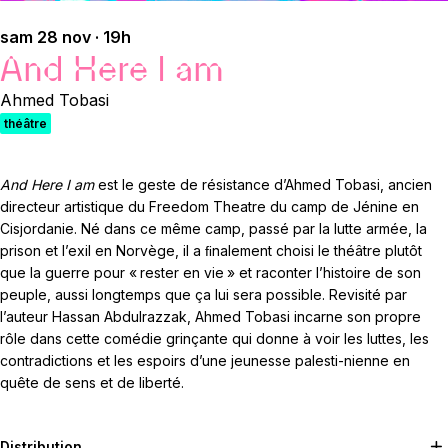
sam 28 nov · 19h
And Here I am
Ahmed Tobasi
théâtre
And Here I am
est le geste de résistance d’Ahmed Tobasi, ancien
directeur artistique du Freedom Theatre du camp de Jénine en
Cisjordanie. Né dans ce même camp, passé par la lutte armée, la
prison et l’exil en Norvège, il a ﬁnalement choisi le théâtre plutôt
que la guerre pour « rester en vie » et raconter l’histoire de son
peuple, aussi longtemps que ça lui sera possible. Revisité par
l’auteur Hassan Abdulrazzak, Ahmed Tobasi incarne son propre
rôle dans cette comédie grinçante qui donne à voir les luttes, les
contradictions et les espoirs d’une jeunesse palesti-nienne en
quête de sens et de liberté.
Distribution