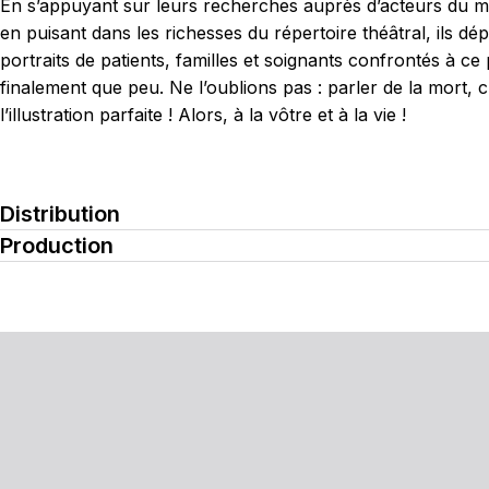
En s’appuyant sur leurs recherches auprès d’acteurs du mili
en puisant dans les richesses du répertoire théâtral, ils dépe
portraits de patients, familles et soignants confrontés à ce
finalement que peu. Ne l’oublions pas : parler de la mort, c
l’illustration parfaite ! Alors, à la vôtre et à la vie !
Distribution
Production