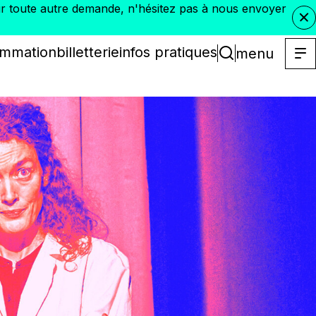
Pour toute autre demande, n'hésitez pas à nous envoyer
ammation
billetterie
infos pratiques
menu