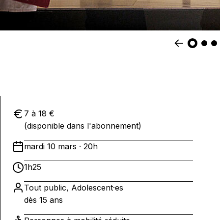
7 à 18 €
(disponible dans l'abonnement)
mardi 10 mars · 20h
1h25
Tout public, Adolescent·es
dès 15 ans