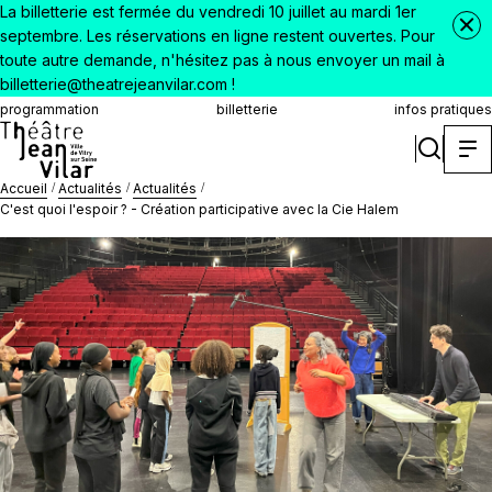
La billetterie est fermée du vendredi 10 juillet au mardi 1er
septembre. Les réservations en ligne restent ouvertes. Pour
toute autre demande, n'hésitez pas à nous envoyer un mail à
billetterie@theatrejeanvilar.com !
programmation
billetterie
infos pratiques
Accueil
Actualités
Actualités
C'est quoi l'espoir ? - Création participative avec la Cie Halem