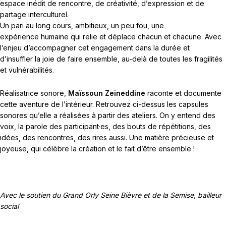
espace inédit de rencontre, de créativité, d’expression et de
partage interculturel.
Un pari au long cours, ambitieux, un peu fou, une
expérience humaine qui relie et déplace chacun et chacune. Avec
l’enjeu d’accompagner cet engagement dans la durée et
d’insuffler la joie de faire ensemble, au-delà de toutes les fragilités
et vulnérabilités.
Réalisatrice sonore,
Maïssoun Zeineddine
raconte et documente
cette aventure de l’intérieur. Retrouvez ci-dessus les capsules
sonores qu’elle a réalisées à partir des ateliers. On y entend des
voix, la parole des participant·es, des bouts de répétitions, des
idées, des rencontres, des rires aussi. Une matière précieuse et
joyeuse, qui célèbre la création et le fait d’être ensemble !
Avec le soutien du Grand Orly Seine Bièvre et de la Semise, bailleur
social