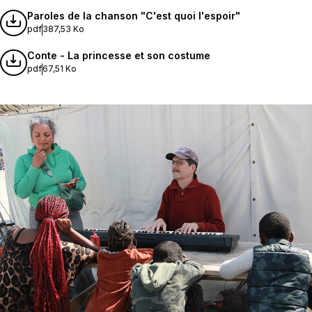
Paroles de la chanson "C'est quoi l'espoir"
pdf
387,53 Ko
Conte - La princesse et son costume
pdf
67,51 Ko