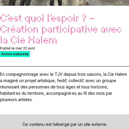
C’est quoi l’espoir ? –
Création participative avec
la Cie Halem
Publié le mer 22 avril
Action culturelle
En compagnonnage avec le TJV depuis trois saisons, la Cie Halem
a imaginé un projet artistique, festif, collectif, avec un groupe
réunissant des personnes de tous âges et tous horizons,
habitant·es du territoire, accompagné·es au fil des mois par
plusieurs artistes.
Ce contenu est hébergé par un site externe