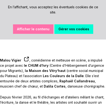
En l’affichant, vous acceptez les éventuels cookies de ce
site.
Afficher le contenu
Gérer vos cookies
Malou Vigier
, comédienne et metteuse en scène, a impulsé
ce projet avec
le
CHUM d’Ivry
(Centre d’Hébergement d’urgence
pour Migrants),
la Maison des Vitry’haut
(centre social municipal
du Plateau) et l’association
Les Couleurs de la Dalle
. Elle s’est
entourée de deux artistes complices,
Raphaël Callandreau
,
musicien chef de chœur, et
Dalila Cortes
, danseuse chorégraphe.
Depuis février 2026, au fil d’échanges et d’ateliers mêlant le chant,
l’écriture, la danse et le théâtre, les artistes ont souhaité ouvrir un