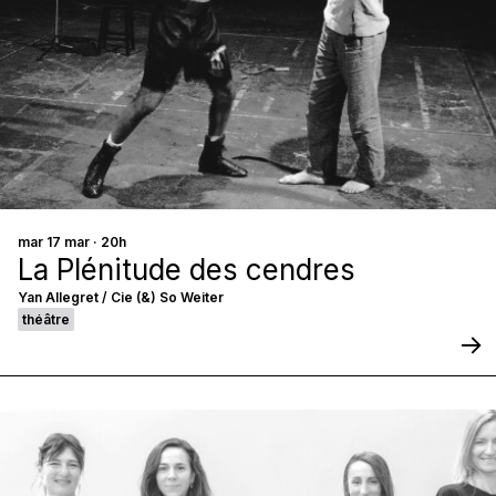
mar 17 mar · 20h
La Plénitude des cendres
Yan Allegret / Cie (&) So Weiter
théâtre