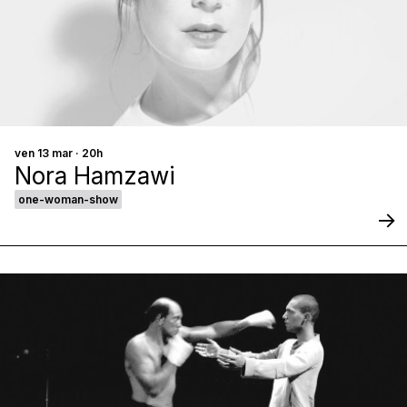
ven 13 mar · 20h
Nora Hamzawi
one-woman-show