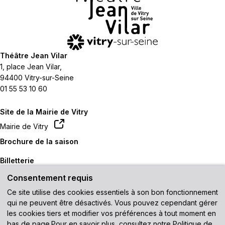
Théâtre Jean Vilar
1, place Jean Vilar,
94400 Vitry-sur-Seine
01 55 53 10 60
Site de la Mairie de Vitry
Mairie de Vitry
Brochure de la saison
Billetterie
Consentement requis
Contactez-nous
Ce site utilise des cookies essentiels à son bon fonctionnement
Venir au théâtre
qui ne peuvent être désactivés. Vous pouvez cependant gérer
les cookies tiers et modifier vos préférences à tout moment en
Recevez notre newsletter
bas de page.Pour en savoir plus, consultez notre
Politique de