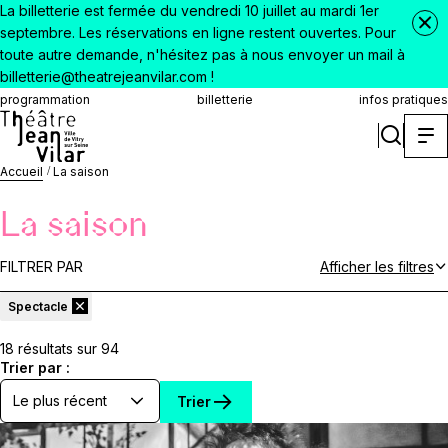
La billetterie est fermée du vendredi 10 juillet au mardi 1er
septembre. Les réservations en ligne restent ouvertes. Pour
toute autre demande, n'hésitez pas à nous envoyer un mail à
billetterie@theatrejeanvilar.com !
programmation
billetterie
infos pratiques
Accueil
La saison
La saison
FILTRER PAR
Afficher les filtres
Spectacle
18 résultats sur 94
Trier par :
Trier