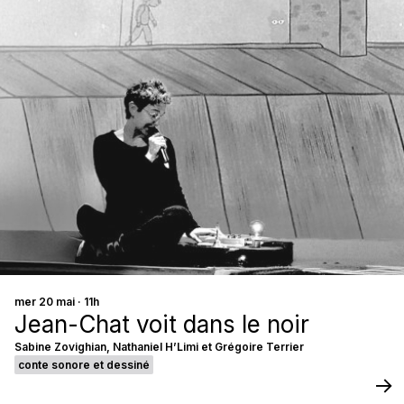
mer 20 mai · 11h
Jean-Chat voit dans le noir
Sabine Zovighian, Nathaniel H’Limi et Grégoire Terrier
conte sonore et dessiné