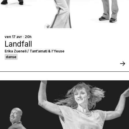
ven 17 avr · 20h
Landfall
Erika Zueneli / Tant’amati & l’Yeuse
danse