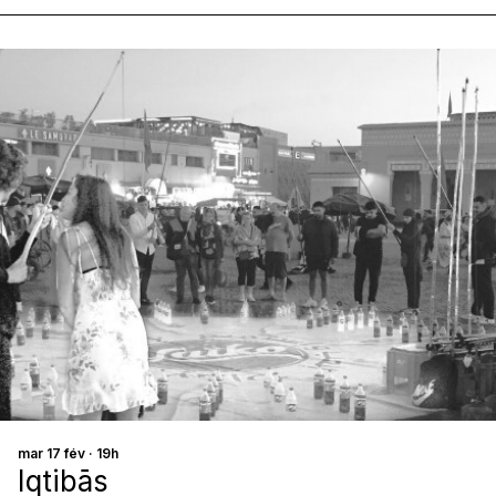
mar 17 fév · 19h
Iqtibās