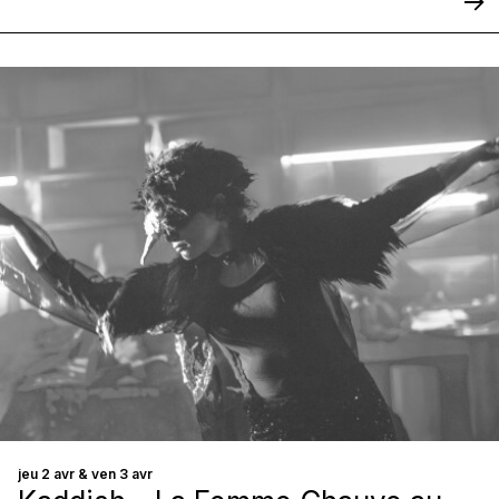
jeu 2 avr & ven 3 avr