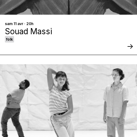
sam 11 avr · 20h
Souad Massi
folk