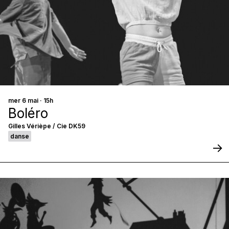
mer 6 mai · 15h
Boléro
Gilles Vérièpe / Cie DK59
danse