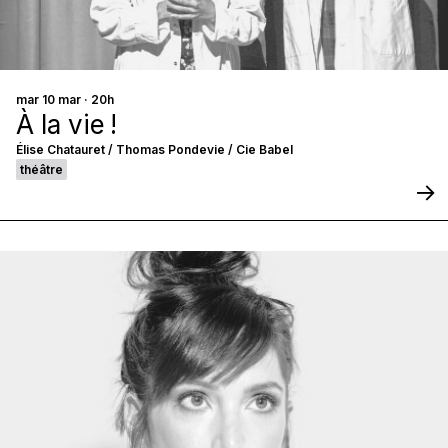
mar 10 mar · 20h
À la vie !
Élise Chatauret / Thomas Pondevie / Cie Babel
théâtre