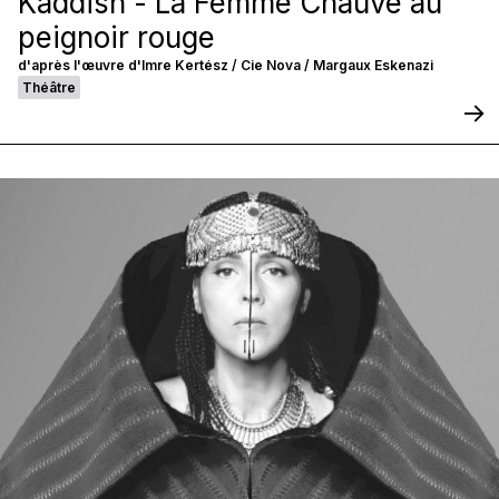
Kaddish - La Femme Chauve au
peignoir rouge
d'après l'œuvre d'Imre Kertész / Cie Nova / Margaux Eskenazi
Théâtre