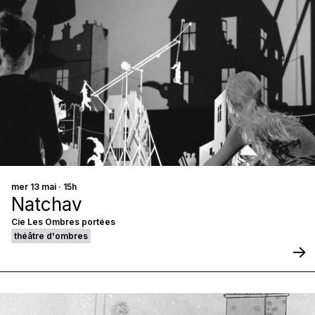
mer 13 mai · 15h
Natchav
Cie Les Ombres portées
théâtre d'ombres